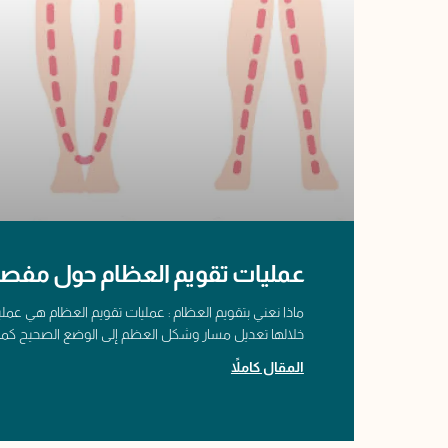
عمليات تقويم العظام حول مفصل
ماذا نعني بتقويم العظام : عمليات تقويم العظام هي عملي
خلالها تعديل مسار وشكل العظم إلى الوضع الصحيح كم
المقال كاملاً