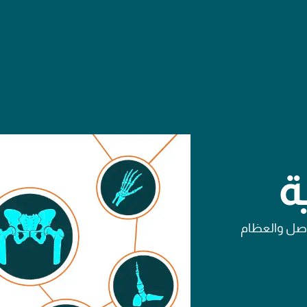
ة
اصل والعظام