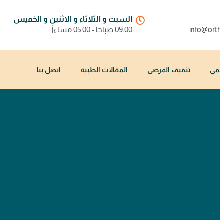
السبت و الثلاثاء و الاثنين و الخميس
info@ort
09:00 صباحا - 05:00 مساءاً
امي
تثقيف المرضى
المقالات الطبية
اتصل بنا