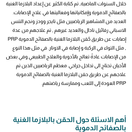
خلال السنوات الماضية, تم كتابة الكثير عن إعداد البلازما الغنية
بالصفائح الدموية وإمكانياتها وفعاليتها في علاج الإصابات.
العديد من المشاهير الرياضيين مثل تايجر وودز ونجم التنس
الاسباني رفائيل نادال والعديد غيرهم , تم علاجهم من عدة
إصابات عن طريق حُقن البلازما الغنية بالصفائح الدموية PRP
, مثل التواء في الركبة و إصابة في الاوتار. في مثل هذا النوع
من الإصابات عادةً تعالج بالأدوية والعلاج الطبيعي وفي بعض
الأحيان تحتاج الى تداخل جراحي. معظم الرياضيين الذين تم
علاجهم عن طريق حقن البلازما الغنية بالصفائح الدموية
PRP العودة إلى اللعب وممارسة رياضتهم.
أهم الاسئلة حول الحقن بالبلازما الغنية
بالصفائح الدموية