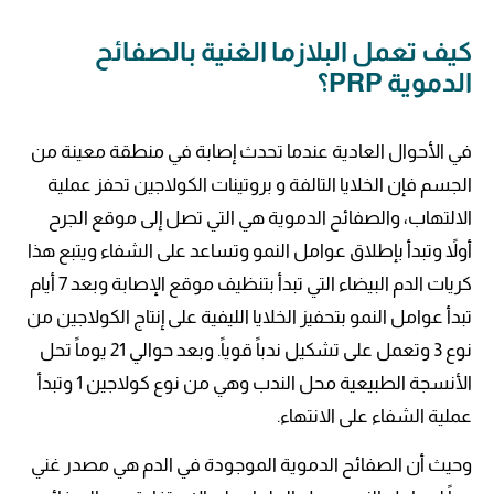
كيف تعمل البلازما الغنية بالصفائح
الدموية PRP؟
في الأحوال العادية عندما تحدث إصابة في منطقة معينة من
الجسم فإن الخلايا التالفة و بروتينات الكولاجين تحفز عملية
الالتهاب، والصفائح الدموية هي التي تصل إلى موقع الجرح
أولاً وتبدأ بإطلاق عوامل النمو وتساعد على الشفاء ويتبع هذا
كريات الدم البيضاء التي تبدأ بتنظيف موقع الإصابة وبعد 7 أيام
تبدأ عوامل النمو بتحفيز الخلايا الليفية على إنتاج الكولاجين من
نوع 3 وتعمل على تشكيل ندباً قوياً. وبعد حوالي 21 يوماً تحل
الأنسجة الطبيعية محل الندب وهي من نوع كولاجين 1 وتبدأ
عملية الشفاء على الانتهاء.
وحيث أن الصفائح الدموية الموجودة في الدم هي مصدر غني