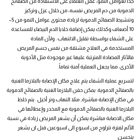
جداً لعوامل النمو، عمل العلماء على الاستفادة من الصفائح
الدموية من دم المريض نفسه، من خلال عزل وتركيز
وتنشيط الصفائح الدموية لزيادة محتوى عوامل النمو من 5–
10 أضعاف وكذلك يمكن إضافة خلايا الدم البيضاء للمساعدة
على الشفاء بواسطة تقليل الالتهاب . ولأن المادة
المستخدمة في العلاج مشتقة من نفس جسم المريض
فالآثار المضادة المترتبة عليها غير موجودة مثل الأدوية
الأخرى، مما يجعل العملية آمنة تماماً.
لتسريع عملية الشفاء يتم علاج مكان الإصابة بالبلازما الغنية
بالصفائح الدموية. يمكن حقن البلازما الغنية بالصفائح الدموية
في مكان الإصابة مباشرة, مثلا التهاب وتر أخيل . يتم خلط
البلازما الغنية بالصفائح الدموية مع المخدر وإعطائها في
مكان الاصابة مباشرة.يمكن أن يشعر المريض زيادة في نسبة
الألم لفترة تتراوح من اسبوع الى اسبوعين قبل ان يشعر
بتحسن.