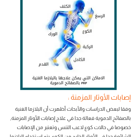
إصابات الأوتار المزمنة :
وفقا لبعض الدراسات والأبحاث أظهرت أن البلازما الغنية
بالصفائح الدموية فعالة جدا في علاج إصابات الأوتار المزمنة,
خصوصا في حالات كوع لاعب التنس وتعتبر من الإصابات
الشائعة جدا في الأوتار الخارج من الكوع. يتم استخدام البلازما