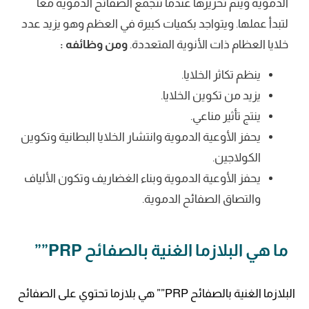
الدموية ويتم تحريرها عندما تتجمع الصفائح الدموية معاً
لتبدأ عملها. ويتواجد بكميات كبيرة في العظم وهو يزيد عدد
خلايا العظام ذات الأنوية المتعددة.
ومن وظائفه :
ينظم تكاثر الخلايا.
يزيد من تكوين الخلايا.
ينتج تأثير مناعي.
يحفز الأوعية الدموية وانتشار الخلايا البطانية وتكوين
الكولاجين.
يحفز الأوعية الدموية وبناء الغضاريف وتكون الألياف
والتصاق الصفائح الدموية.
ما هي البلازما الغنية بالصفائح PRP””
البلازما الغنية بالصفائح PRP”” هي بلازما تحتوي على الصفائح